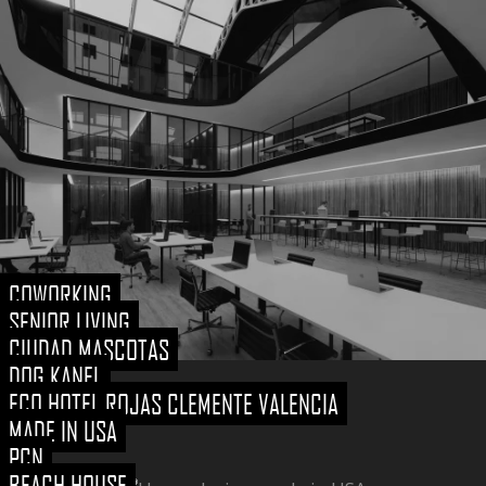
COWORKING
SENIOR LIVING
CIUDAD MASCOTAS
DOG KANEL
ECO HOTEL ROJAS CLEMENTE VALENCIA
MADE IN USA
PCN
BEACH HOUSE