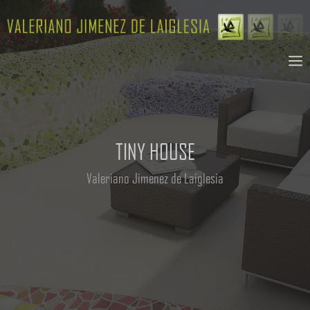
Saltar
al
contenido
M
TINY HOUSE
Valeriano Jimenez de Laiglesia